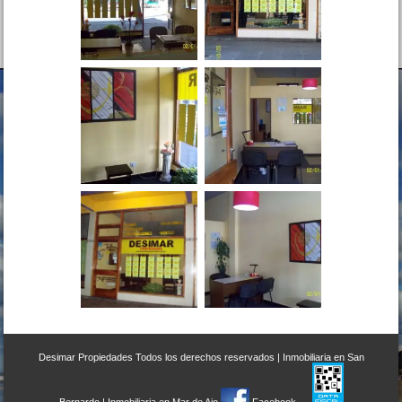
Desimar Propiedades
Todos los derechos reservados |
Inmobiliaria en San
Bernardo
|
Inmobiliaria en Mar de Ajo
Facebook