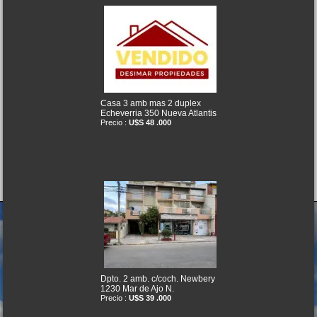
Casa 3 amb mas 2 duplex
Echeverria 350 Nueva Atlantis
Precio :
U$S 48 .000
Dpto. 2 amb. c/coch. Newbery
1230 Mar de Ajo N.
Precio :
U$S 39 .000