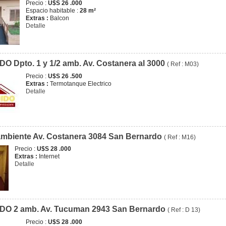
Precio :
U$S 26 .000
Espacio habitable :
28 m²
Extras :
Balcon
Detalle
O Dpto. 1 y 1/2 amb. Av. Costanera al 3000
( Ref : M03)
Precio :
U$S 26 .500
Extras :
Termotanque Electrico
Detalle
mbiente Av. Costanera 3084 San Bernardo
( Ref : M16)
Precio :
U$S 28 .000
Extras :
Internet
Detalle
DO 2 amb. Av. Tucuman 2943 San Bernardo
( Ref : D 13)
Precio :
U$S 28 .000