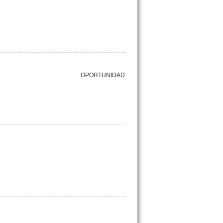
OPORTUNIDAD