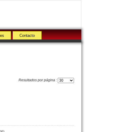
des
Contacto
Resultados por página :
06)