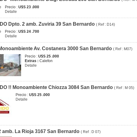
Precio :
U$S 23 .000
Detalle
O Dpto. 2 amb. Zuviria 39 San Bernardo
( Ref : D14)
Precio :
U$S 24 .700
Detalle
Monoambiente Av. Costanera 3000 San Bernardo
( Ref : M07)
Precio :
U$S 25 .000
Extras :
Calefon
Detalle
DO !! Monoambiente Chiozza 3084 San Bernardo
( Ref : M 05)
Precio :
U$S 25 .000
Detalle
2 amb. La Rioja 3167 San Bernardo
( Ref : D 07)