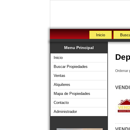
Inicio
Busca
Menu Principal
Dep
Inicio
Buscar Propiedades
Ordenar 
Ventas
Alquileres
VENDI
Mapa de Propiedades
Contacto
Administrador
VENDI