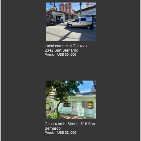
Local comercial Chiozza
2342 San Bernardo
Precio :
U$S 30 .000
Casa 4 amb. Strobel 618 San
Bernardo
Precio :
U$S 32 .000