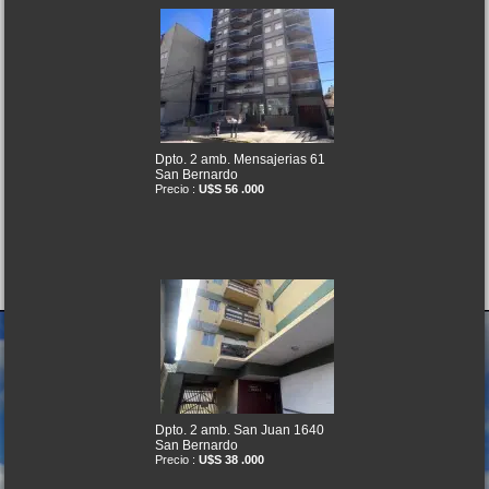
Dpto. 2 amb. Mensajerias 61
San Bernardo
Precio :
U$S 56 .000
Dpto. 2 amb. San Juan 1640
San Bernardo
Precio :
U$S 38 .000