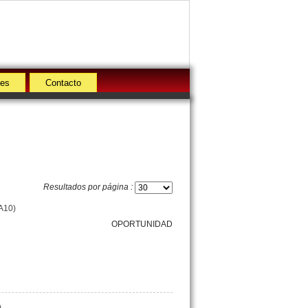
des
Contacto
Resultados por página :
CA10)
OPORTUNIDAD
)