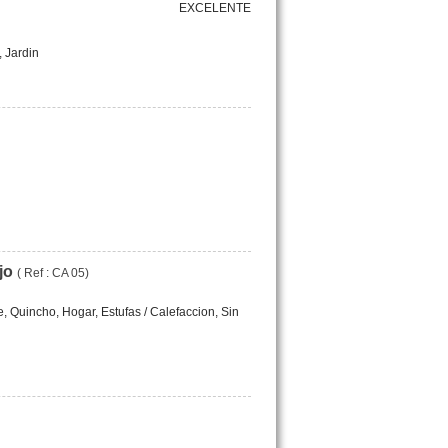
EXCELENTE
, Jardin
Ajo
( Ref : CA 05)
, Quincho, Hogar, Estufas / Calefaccion, Sin