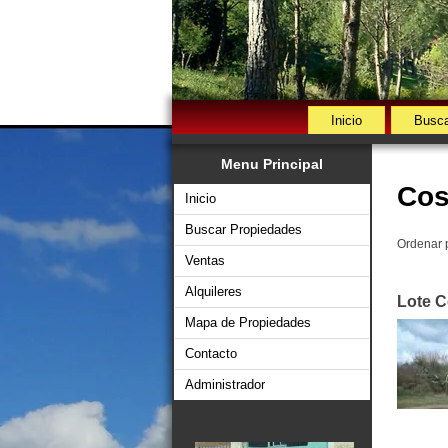
Inicio
Busca
Menu Principal
Cos
Inicio
Buscar Propiedades
Ordenar 
Ventas
Alquileres
Lote C
Mapa de Propiedades
Contacto
Administrador