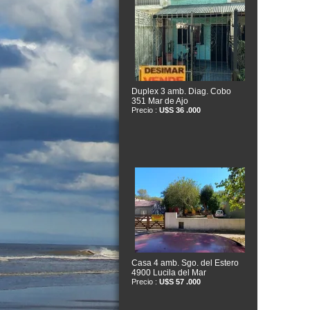
Duplex 3 amb. Diag. Cobo
351 Mar de Ajo
Precio :
U$S 36 .000
Casa 4 amb. Sgo. del Estero
4900 Lucila del Mar
Precio :
U$S 57 .000