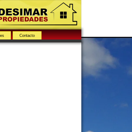
des
Contacto