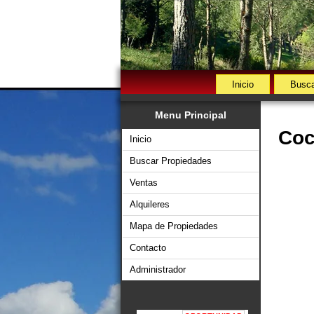
Inicio
Busca
Menu Principal
Coc
Inicio
Buscar Propiedades
Ventas
Alquileres
Mapa de Propiedades
Contacto
Administrador