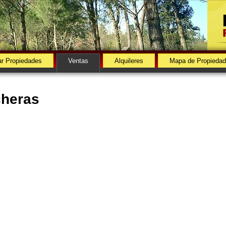
r Propiedades
Ventas
Alquileres
Mapa de Propieda
heras