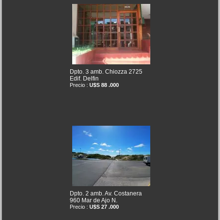
Dpto. 3 amb. Chiozza 2725
Edif. Delfin
Precio :
U$S 88 .000
Dpto. 2 amb. Av. Costanera
960 Mar de Ajo N.
Precio :
U$S 27 .000