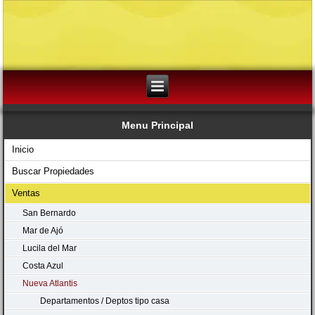
Menu Principal
Inicio
Buscar Propiedades
Ventas
San Bernardo
Mar de Ajó
Lucila del Mar
Costa Azul
Nueva Atlantis
Departamentos / Deptos tipo casa