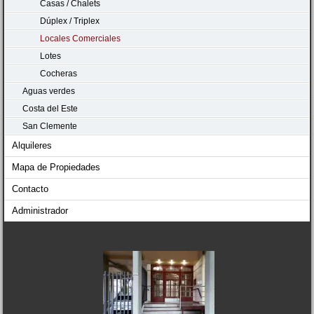
Casas / Chalets
Dúplex / Triplex
Locales Comerciales
Lotes
Cocheras
Aguas verdes
Costa del Este
San Clemente
Alquileres
Mapa de Propiedades
Contacto
Administrador