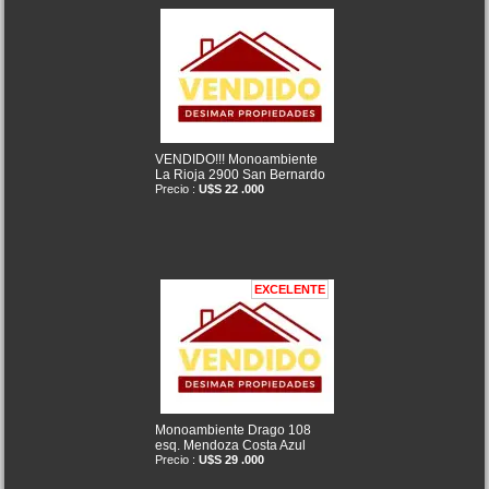
VENDIDO!!! Monoambiente
La Rioja 2900 San Bernardo
Precio :
U$S 22 .000
EXCELENTE
Monoambiente Drago 108
esq. Mendoza Costa Azul
Precio :
U$S 29 .000