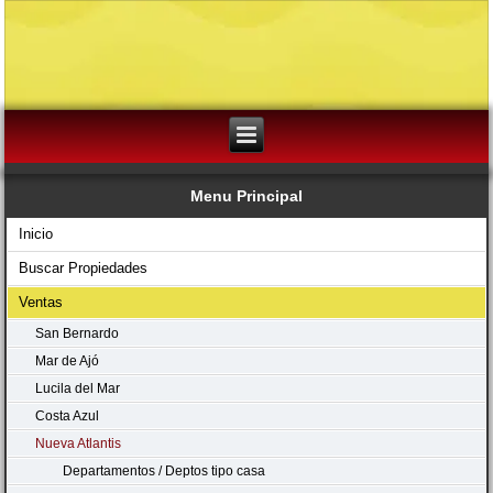
Menu Principal
Inicio
Buscar Propiedades
Ventas
San Bernardo
Mar de Ajó
Lucila del Mar
Costa Azul
Nueva Atlantis
Departamentos / Deptos tipo casa