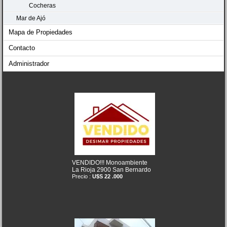
Cocheras
Mar de Ajó
Mapa de Propiedades
Contacto
Administrador
VENDIDO!!! Monoambiente
La Rioja 2900 San Bernardo
Precio :
U$S 22 .000