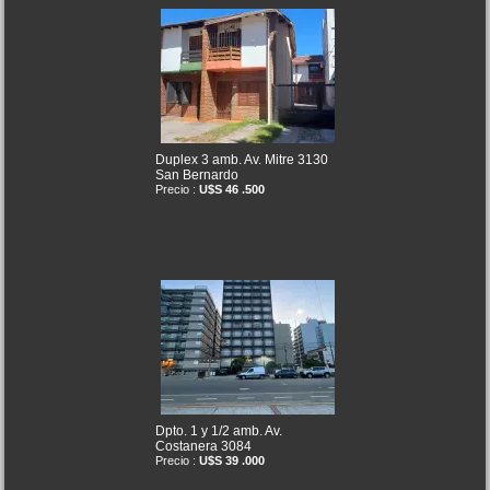
Duplex 3 amb. Av. Mitre 3130
San Bernardo
Precio :
U$S 46 .500
Dpto. 1 y 1/2 amb. Av.
Costanera 3084
Precio :
U$S 39 .000